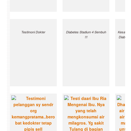
Testimoni Dokter
Diabetes Stadium 4 Sembuh
Kesaksia
!!!
Diabete