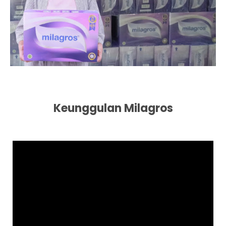
Keunggulan Milagros