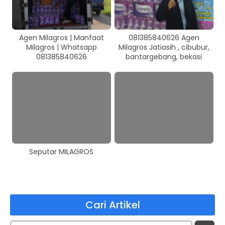
Agen Milagros | Manfaat
081385840626 Agen
Milagros | Whatsapp
Milagros Jatiasih , cibubur,
081385840626
bantargebang, bekasi
Seputar MILAGROS
Cari Artikel