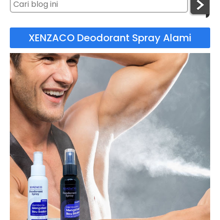
XENZACO Deodorant Spray Alami