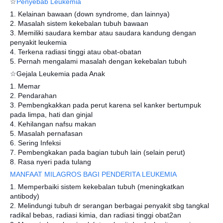
☆
Penyebab Leukemia
1. Kelainan bawaan (down syndrome, dan lainnya)
2. Masalah sistem kekebalan tubuh bawaan
3. Memiliki saudara kembar atau saudara kandung dengan
penyakit leukemia
4. Terkena radiasi tinggi atau obat-obatan
5. Pernah mengalami masalah dengan kekebalan tubuh
☆Gejala Leukemia pada Anak
1. Memar
2. Pendarahan
3. Pembengkakkan pada perut karena sel kanker bertumpuk
pada limpa, hati dan ginjal
4. Kehilangan nafsu makan
5. Masalah pernafasan
6. Sering Infeksi
7. Pembengkakan pada bagian tubuh lain (selain perut)
8. Rasa nyeri pada tulang
MANFAAT MILAGROS BAGI PENDERITA LEUKEMIA
1. Memperbaiki sistem kekebalan tubuh (meningkatkan
antibody)
2. Melindungi tubuh dr serangan berbagai penyakit sbg tangkal
radikal bebas, radiasi kimia, dan radiasi tinggi obat2an