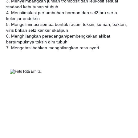
3. Menyeimbangkan jumlah trombosit dan leukosit sesuai
stadaed kebutuhan stubuh
4. Menstimulasi pertumbuhan hormon dan sel2 bru serta
kelenjar endokrin
5. Mengeliminasi semua bentuk racun, toksin, kuman, bakteri,
viris bhkan sel2 kanker skalipun
6. Menghilangkan peradangan/pembengkakan akibat
bertumpuknya toksin dlm tubuh
7. Mengatasi bahkan menghilangkan rasa nyeri