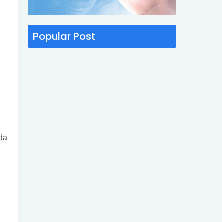
Popular Post
ada