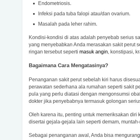
Endometriosis.
Infeksi pada tuba falopi atau/dan ovarium.
Masalah pada leher rahim.
Kondisi-kondisi di atas adalah penyebab serius sa
yang menyebabkan Anda merasakan sakit perut seb
ringan tersebut seperti
masuk angin
, konstipasi, 
Bagaimana Cara Mengatasinya?
Penanganan sakit perut sebelah kiri harus dises
perawatan sederhana ala rumahan seperti sakit pe
pula yang perlu diatasi dengan mengonsumsi obat
dokter jika penyebabnya termasuk golongan seriu
Oleh karena itu, penting untuk memeriksakan diri k
disertai gejala-gejala lain seperti demam, muntah
Sebagai penanganan awal, Anda bisa mengurangi 