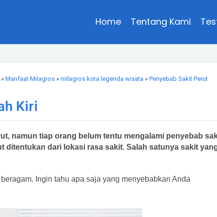
Home
Tentang Kami
Tes
»
Manfaat Milagros
»
milagros kota legenda wisata
»
Penyebab Sakit Perut
h Kiri
ut, namun tiap orang belum tentu mengalami penyebab sak
ditentukan dari lokasi rasa sakit. Salah satunya sakit yan
at beragam. Ingin tahu apa saja yang menyebabkan Anda