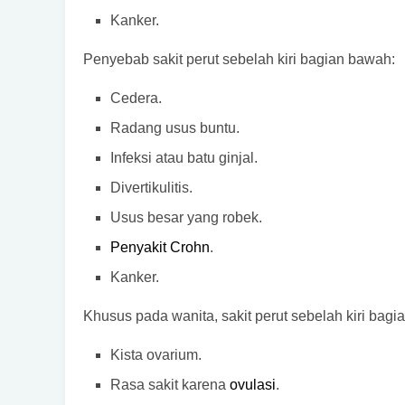
Kanker.
Penyebab sakit perut sebelah kiri bagian bawah:
Cedera.
Radang usus buntu.
Infeksi atau batu ginjal.
Divertikulitis.
Usus besar yang robek.
Penyakit Crohn
.
Kanker.
Khusus pada wanita, sakit perut sebelah kiri bag
Kista ovarium.
Rasa sakit karena
ovulasi
.