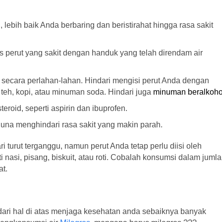
, lebih baik Anda berbaring dan beristirahat hingga rasa sakit
 perut yang sakit dengan handuk yang telah direndam air
secara perlahan-lahan. Hindari mengisi perut Anda dengan
 teh, kopi, atau minuman soda. Hindari juga
minuman beralkoho
eroid, seperti aspirin dan ibuprofen.
una menghindari rasa sakit yang makin parah.
ari turut terganggu, namun perut Anda tetap perlu diisi oleh
asi, pisang, biskuit, atau roti. Cobalah konsumsi dalam juml
at.
dari hal di atas menjaga kesehatan anda sebaiknya banyak