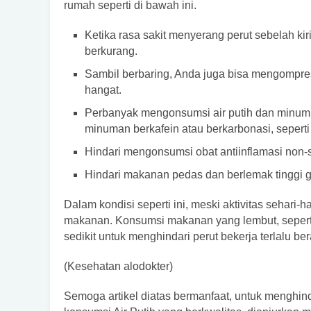
rumah seperti di bawah ini.
Ketika rasa sakit menyerang perut sebelah kiri
berkurang.
Sambil berbaring, Anda juga bisa mengompres
hangat.
Perbanyak mengonsumsi air putih dan minum 
minuman berkafein atau berkarbonasi, seperti
Hindari mengonsumsi obat antiinflamasi non-st
Hindari makanan pedas dan berlemak tinggi g
Dalam kondisi seperti ini, meski aktivitas sehari-h
makanan. Konsumsi makanan yang lembut, seperti n
sedikit untuk menghindari perut bekerja terlalu ber
(Kesehatan alodokter)
Semoga artikel diatas bermanfaat, untuk menghin