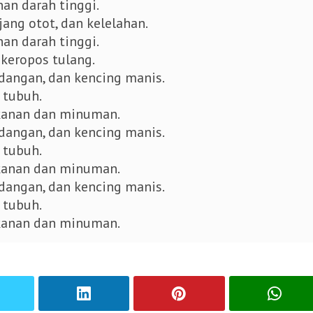
nan darah tinggi.
jang otot, dan kelelahan.
nan darah tinggi.
keropos tulang.
dangan, dan kencing manis.
 tubuh.
kanan dan minuman.
dangan, dan kencing manis.
 tubuh.
kanan dan minuman.
dangan, dan kencing manis.
 tubuh.
kanan dan minuman.