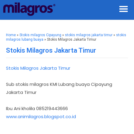
Home
»
Stokis milagros Cipayung
»
stokis milagros jakarta timur
»
stokis
milagros lubang buaya
» Stokis Milagros Jakarta Timur
Stokis Milagros Jakarta Timur
Stokis Milagros Jakarta Timur
Sub stokis milagros KMI Lubang buaya Cipayung
Jakarta Timur
Ibu Ani kholila 085219443666
www.animilagros.blogspot.co.id