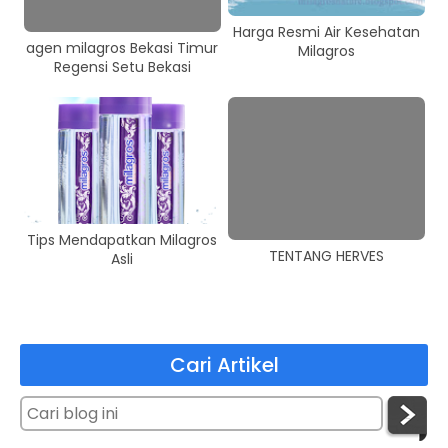
Harga Resmi Air Kesehatan
agen milagros Bekasi Timur
Milagros
Regensi Setu Bekasi
Tips Mendapatkan Milagros
TENTANG HERVES
Asli
Cari Artikel