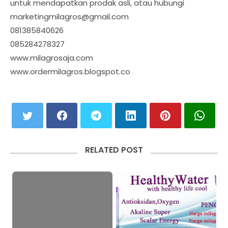
untuk mendapatkan prodak asli, atau hubungi
marketingmilagros@gmail.com
081385840626
085284278327
www.milagrosaja.com
www.ordermilagros.blogspot.co
RELATED POST