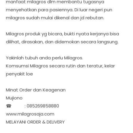
manfaat milagros dlm membantu tugasnya
menyehatkan para pasiennya. Di luar negeri pun
milagros sudah mulai dikenal dan jd rebutan.
Milagros produk yg bicara, bukti nyata kerjanya bisa
dilihat, dirasakan, dan didemokan secara langsung.
Yakinlah tubuh anda perlu Milagros.
Komsumsi Milagros secara rutin dan teratur, kelar
penyakit loe
Minat Order dan Keagenan
Mujiono
☎ : 085269858880
www.milagrosaja.com
MELAYANI ORDER & DELIVERY