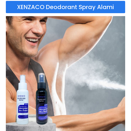
XENZACO Deodorant Spray Alami