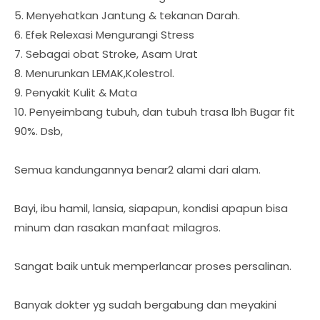
5. Menyehatkan Jantung & tekanan Darah.
6. Efek Relexasi Mengurangi Stress
7. Sebagai obat Stroke, Asam Urat
8. Menurunkan LEMAK,Kolestrol.
9. Penyakit Kulit & Mata
10. Penyeimbang tubuh, dan tubuh trasa lbh Bugar fit
90%. Dsb,
Semua kandungannya benar2 alami dari alam.
Bayi, ibu hamil, lansia, siapapun, kondisi apapun bisa
minum dan rasakan manfaat milagros.
Sangat baik untuk memperlancar proses persalinan.
Banyak dokter yg sudah bergabung dan meyakini