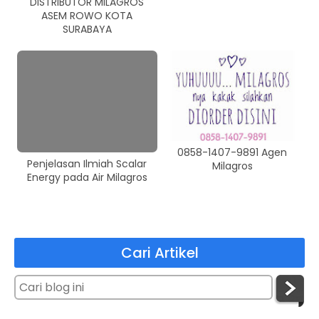
DISTRIBUTOR MILAGROS
ASEM ROWO KOTA
SURABAYA
0858-1407-9891 Agen
Penjelasan Ilmiah Scalar
Milagros
Energy pada Air Milagros
Cari Artikel