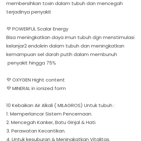
membersihkan toxin dalam tubuh dan mencegah
terjadinya penyakit
💜 POWERFUL Scalar Energy
Bisa meningkatkan daya imun tubuh dgn menstimulasi
kelanjar2 endokrin dalam tubuh dan meningkatkan
kemampuan sel darah putih dalam membunuh
penyakit hingga 75%
💜 OXYGEN Hight content
💜 MINERAL in ionized form
10 Kebaikan Air Alkali ( MILAGROS) Untuk tubuh :
1. Memperlancar Sistem Pencernaan.
2. Mencegah Kanker, Batu Ginjal & Hati.
3. Perawatan Kecantikan.
4. Untuk kesuburan & Meningkatkan Vitalitas.