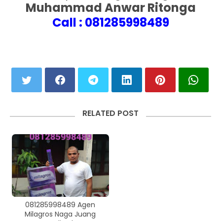
Muhammad Anwar Ritonga
Call : 081285998489
RELATED POST
081285998489 Agen
Milagros Naga Juang