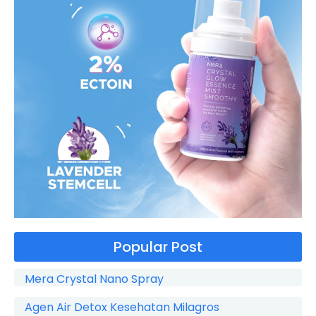
Popular Post
Mera Crystal Nano Spray
Agen Air Detox Kesehatan Milagros