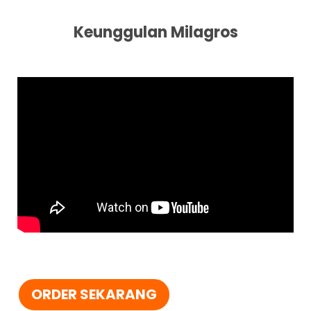
Keunggulan Milagros
ORDER SEKARANG