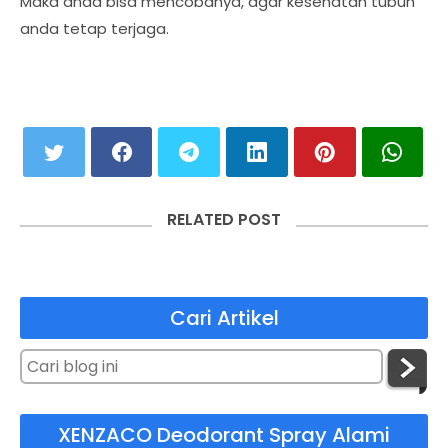
Maka anda bisa mencobanya, agar kesehatan tubuh
anda tetap terjaga.
RELATED POST
Cari Artikel
XENZACO Deodorant Spray Alami