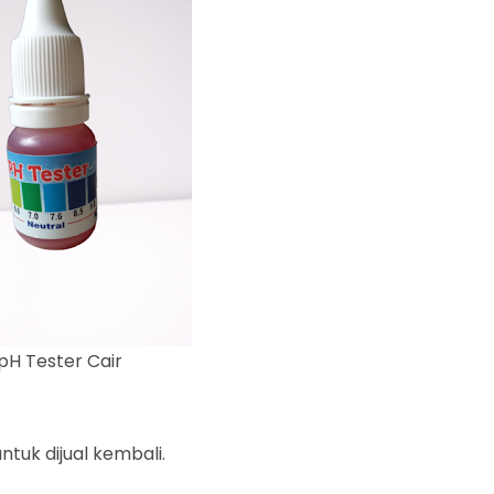
pH Tester Cair
tuk dijual kembali.