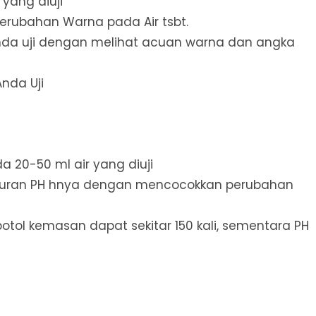
 yang diuji
 perubahan Warna pada Air tsbt.
nda uji dengan melihat acuan warna dan angka
Anda Uji
a 20-50 ml air yang diuji
ukuran PH hnya dengan mencocokkan perubahan
otol kemasan dapat sekitar 150 kali, sementara PH