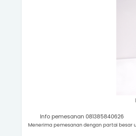
Info pemesanan 081385840626
Menerima pemesanan dengan partai besar un