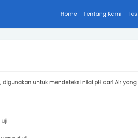
Home
Tentang Kami
Tes
, digunakan untuk mendeteksi nilai pH dari Air yang
uji