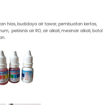
k Ikan hias, budidaya air tawar, pembuatan kertas,
m, pebisnis air RO, air alkali, mesinair alkali, botol
an.