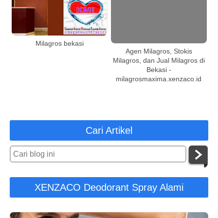
Milagros bekasi
Agen Milagros, Stokis
Milagros, dan Jual Milagros di
Bekasi -
milagrosmaxima.xenzaco.id
Cari Artikel
XENZACO Deodorant Spray Alami