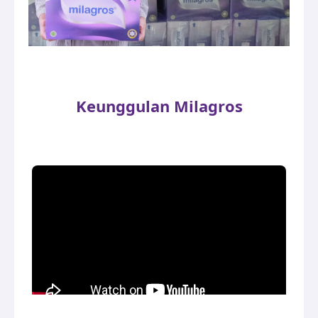
Keunggulan Milagros