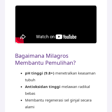
Bagaimana Milagros
Membantu Pemulihan?
pH tinggi (9.8+)
menetralkan keasaman
tubuh
Antioksidan tinggi
melawan radikal
bebas
Membantu regenerasi sel ginjal secara
alami