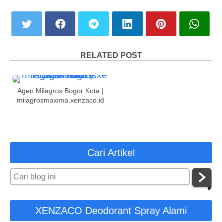
RELATED POST
Agen Milagros Bogor Kota |
milagrosmaxima.xenzaco.id
Cari Artikel
XENZACO Deodorant Spray Alami