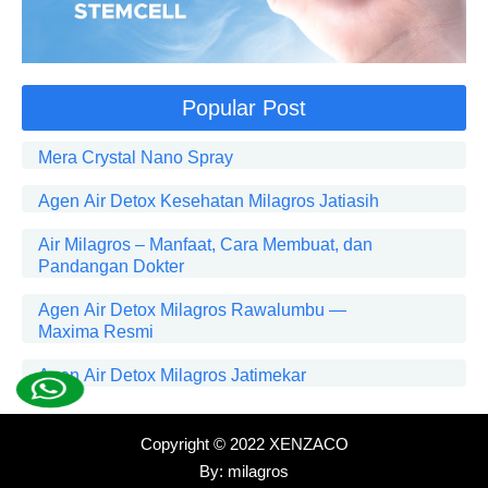
Popular Post
Mera Crystal Nano Spray
Agen Air Detox Kesehatan Milagros Jatiasih
Air Milagros – Manfaat, Cara Membuat, dan
Pandangan Dokter
Agen Air Detox Milagros Rawalumbu —
Maxima Resmi
Agen Air Detox Milagros Jatimekar
Copyright © 2022
XENZACO
By:
milagros