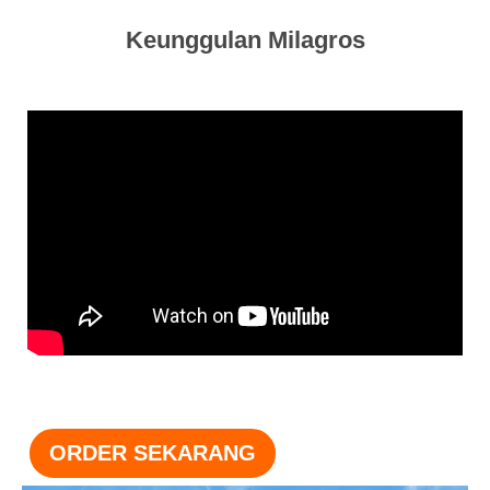
Keunggulan Milagros
ORDER SEKARANG