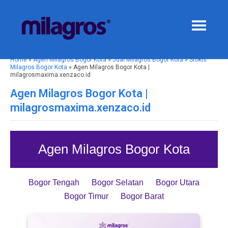
Home
»
Agen Milagros Bogor Kota
»
Jual Milagros Bogor Kota
»
Stokis
Milagros Bogor Kota
» Agen Milagros Bogor Kota |
milagrosmaxima.xenzaco.id
Agen Milagros Bogor Kota |
milagrosmaxima.xenzaco.id
Agen Milagros Bogor Kota
Bogor Tengah
Bogor Selatan
Bogor Utara
Bogor Timur
Bogor Barat