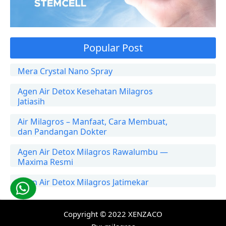
Popular Post
Mera Crystal Nano Spray
Agen Air Detox Kesehatan Milagros
Jatiasih
Air Milagros – Manfaat, Cara Membuat,
dan Pandangan Dokter
Agen Air Detox Milagros Rawalumbu —
Maxima Resmi
Agen Air Detox Milagros Jatimekar
Copyright © 2022
XENZACO