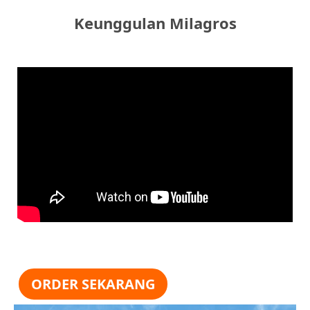
Keunggulan Milagros
ORDER SEKARANG