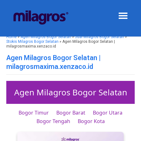
Home
»
Agen Milagros Bogor Selatan
»
Jual Milagros Bogor Selatan
»
Stokis Milagros Bogor Selatan
» Agen Milagros Bogor Selatan |
milagrosmaxima.xenzaco.id
Agen Milagros Bogor Selatan |
milagrosmaxima.xenzaco.id
Agen Milagros Bogor Selatan
Bogor Timur
Bogor Barat
Bogor Utara
Bogor Tengah
Bogor Kota