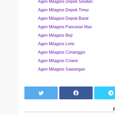
Agen Milagros Depok Selatan
Agen Milagros Depok Timur
Agen Milagros Depok Barat
Agen Milagros Pancoran Mas
Agen Milagros Beji
Agen Milagros Limo
Agen Milagros Cimanggis
Agen Milagros Cinere
Agen Milagros Sawangan