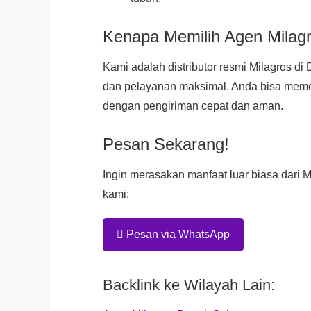
Kenapa Memilih Agen Milag
Kami adalah distributor resmi Milagros di
dan pelayanan maksimal. Anda bisa meme
dengan pengiriman cepat dan aman.
Pesan Sekarang!
Ingin merasakan manfaat luar biasa dari M
kami:
Pesan via WhatsApp
Backlink ke Wilayah Lain: