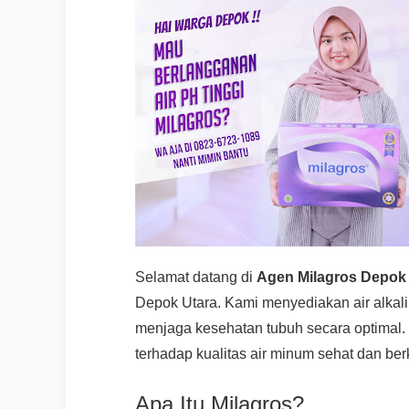
Selamat datang di
Agen Milagros Depok
Depok Utara. Kami menyediakan air alkali
menjaga kesehatan tubuh secara optimal. 
terhadap kualitas air minum sehat dan berk
Apa Itu Milagros?