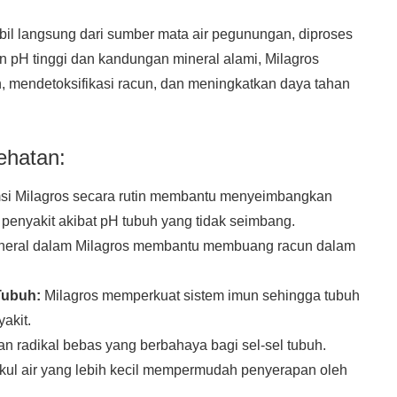
mbil langsung dari sumber mata air pegunungan, diproses
n pH tinggi dan kandungan mineral alami, Milagros
 mendetoksifikasi racun, dan meningkatkan daya tahan
ehatan:
i Milagros secara rutin membantu menyeimbangkan
enyakit akibat pH tubuh yang tidak seimbang.
eral dalam Milagros membantu membuang racun dalam
Tubuh:
Milagros memperkuat sistem imun sehingga tubuh
akit.
radikal bebas yang berbahaya bagi sel-sel tubuh.
kul air yang lebih kecil mempermudah penyerapan oleh