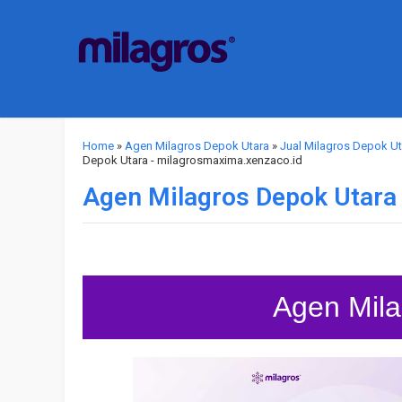
Home
»
Agen Milagros Depok Utara
»
Jual Milagros Depok Ut
Depok Utara - milagrosmaxima.xenzaco.id
Agen Milagros Depok Utara
Agen Mila