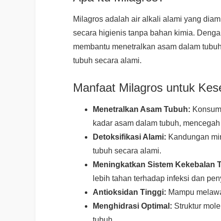
Milagros adalah air alkali alami yang dia
secara higienis tanpa bahan kimia. Denga
membantu menetralkan asam dalam tubuh,
tubuh secara alami.
Manfaat Milagros untuk Kes
Menetralkan Asam Tubuh:
Konsums
kadar asam dalam tubuh, mencegah p
Detoksifikasi Alami:
Kandungan min
tubuh secara alami.
Meningkatkan Sistem Kekebalan 
lebih tahan terhadap infeksi dan peny
Antioksidan Tinggi:
Mampu melawan 
Menghidrasi Optimal:
Struktur mole
tubuh.